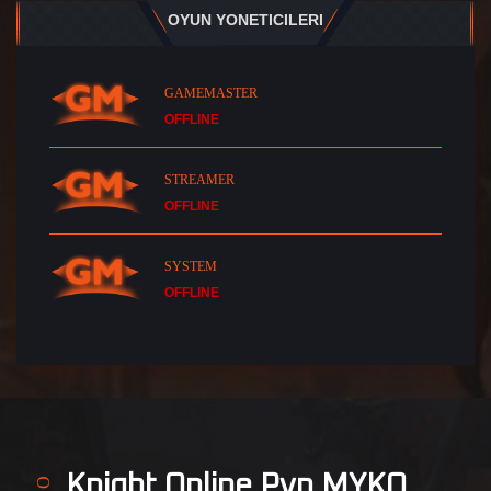
OYUN YONETICILERI
GAMEMASTER
OFFLINE
STREAMER
OFFLINE
SYSTEM
OFFLINE
Knight Online Pvp MYKO