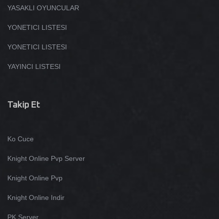
YASAKLI OYUNCULAR
YONETICI LISTESI
YONETICI LISTESI
YAYINCI LISTESI
Takip Et
Ko Cuce
Knight Online Pvp Server
Knight Online Pvp
Knight Online Indir
PK Server