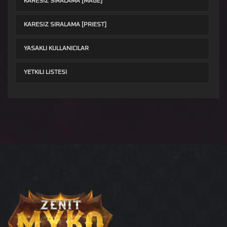
KARESIZ SIRALAMA [MAGE]
KARESIZ SIRALAMA [PRIEST]
YASAKLI KULLANICILAR
YETKILI LISTESI