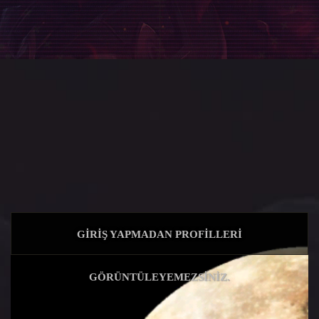
GIRIŞ YAPMADAN PROFILLERI
GÖRÜNTÜLEYEMEZSINIZ.