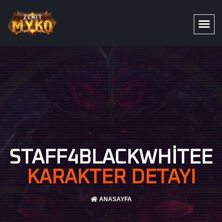
STAFF4BLACKWHITEE
KARAKTER DETAYI
ANASAYFA