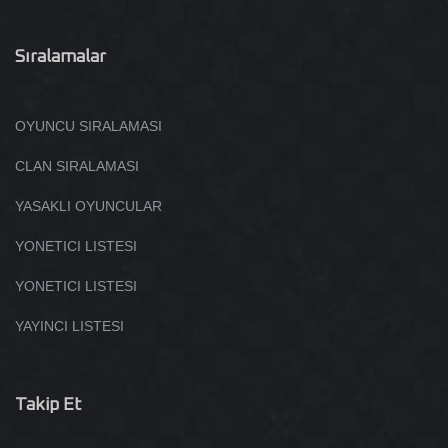
Sıralamalar
OYUNCU SIRALAMASI
CLAN SIRALAMASI
YASAKLI OYUNCULAR
YONETICI LISTESI
YONETICI LISTESI
YAYINCI LISTESI
Takip Et