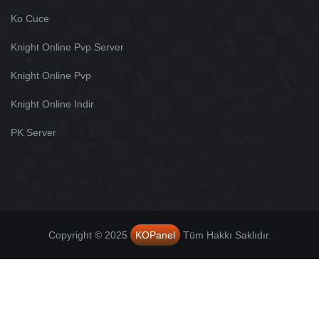
Ko Cuce
Knight Online Pvp Server
Knight Online Pvp
Knight Online Indir
PK Server
Copyright © 2025
KOPanel
Tüm Hakkı Saklıdır.