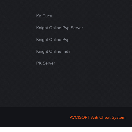
Ko Cuce
Knight Online Pvp Server
Knight Online Pvp
Knight Online Indir
PK Server
AVCISOFT Anti Cheat System