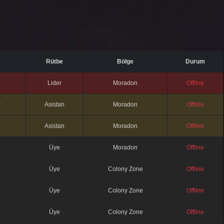
Rütbe
Bölge
Durum
Lider
Moradon
Offline
P
Asistan
Moradon
Offline
Asistan
Moradon
Offline
Üye
Moradon
Offline
Üye
Colony Zone
Offline
Üye
Colony Zone
Offline
Üye
Colony Zone
Offline