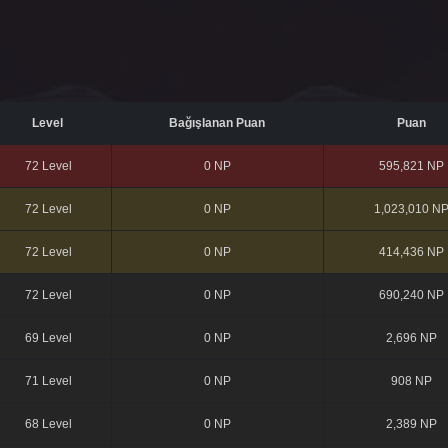
Level
Bağışlanan Puan
Puan
72 Level
0 NP
595,821 NP
72 Level
0 NP
1,023,010 N
72 Level
0 NP
414,436 NP
72 Level
0 NP
690,240 NP
69 Level
0 NP
2,696 NP
71 Level
0 NP
908 NP
68 Level
0 NP
2,389 NP