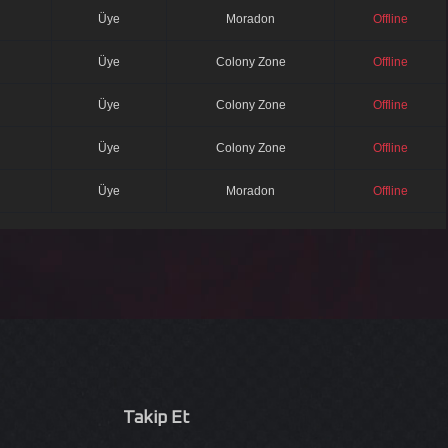
Üye
Moradon
Offline
Üye
Colony Zone
Offline
Üye
Colony Zone
Offline
Üye
Colony Zone
Offline
Üye
Moradon
Offline
Takip Et