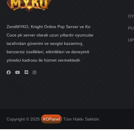
OY
ZenitMYKO, Knight Online Pvp Server ve Ko
PU
Cuce pk server olarak uzun yıllardır oyuncular
UP
tarafından güvenini ve sevgisi kazanmış,
benzersiz özellikleri, etkinlikleri ve deneyimli
yönetici kadrosu ile hizmet vermektedir.
Copyright © 2025
KOPanel
Tüm Hakkı Saklıdır.