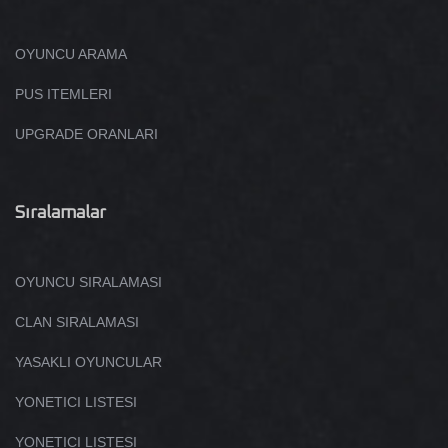
OYUNCU ARAMA
PUS ITEMLERI
UPGRADE ORANLARI
Sıralamalar
OYUNCU SIRALAMASI
CLAN SIRALAMASI
YASAKLI OYUNCULAR
YONETICI LISTESI
YONETICI LISTESI