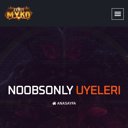
NOOBSONLY
UYELERI
ANASAYFA