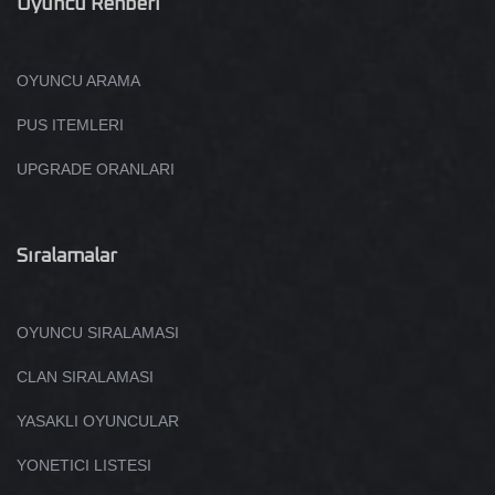
Oyuncu Rehberi
OYUNCU ARAMA
PUS ITEMLERI
UPGRADE ORANLARI
Sıralamalar
OYUNCU SIRALAMASI
CLAN SIRALAMASI
YASAKLI OYUNCULAR
YONETICI LISTESI