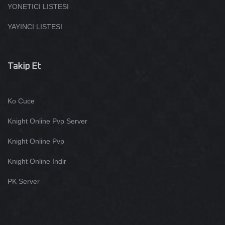
YONETICI LISTESI
YAYINCI LISTESI
Takip Et
Ko Cuce
Knight Online Pvp Server
Knight Online Pvp
Knight Online Indir
PK Server