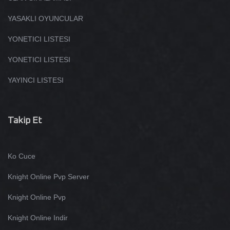
YASAKLI OYUNCULAR
YONETICI LISTESI
YONETICI LISTESI
YAYINCI LISTESI
Takip Et
Ko Cuce
Knight Online Pvp Server
Knight Online Pvp
Knight Online Indir