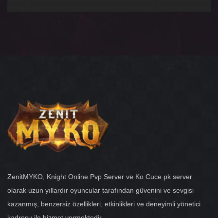
ZenitMYKO, Knight Online Pvp Server ve Ko Cuce pk server
olarak uzun yıllardır oyuncular tarafından güvenini ve sevgisi
kazanmış, benzersiz özellikleri, etkinlikleri ve deneyimli yönetici
kadrosu ile hizmet vermektedir.