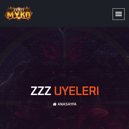
ZZZ
UYELERI
ANASAYFA